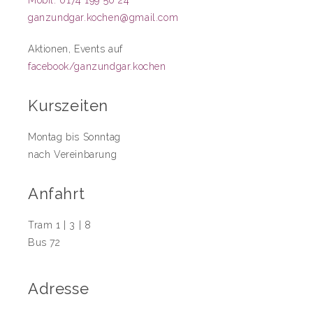
Mobil: 0174 199 50 24
ganzundgar.kochen@gmail.com
Aktionen, Events auf
facebook/ganzundgar.kochen
Kurszeiten
Montag bis Sonntag
nach Vereinbarung
Anfahrt
Tram 1 | 3 | 8
Bus 72
Adresse